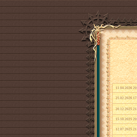
11.04.2026 20
25.02.2026 17
20.12.2025 21
15.10.2025 20
12.07.2025 21