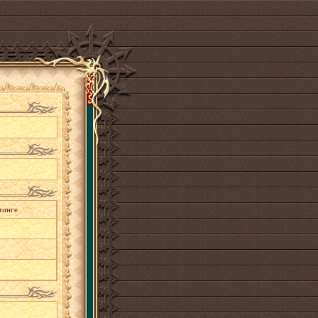
тинге