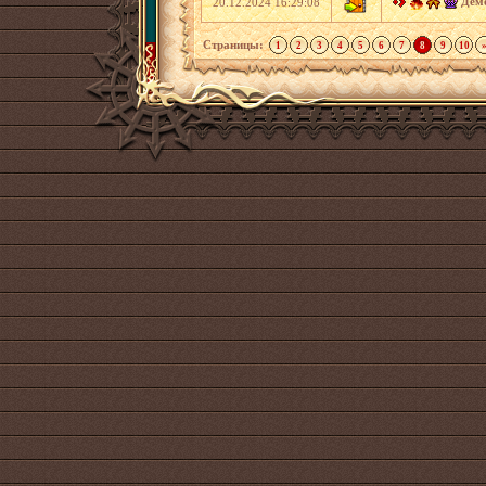
Демо
20.12.2024 16:29:08
Страницы:
1
2
3
4
5
6
7
8
9
10