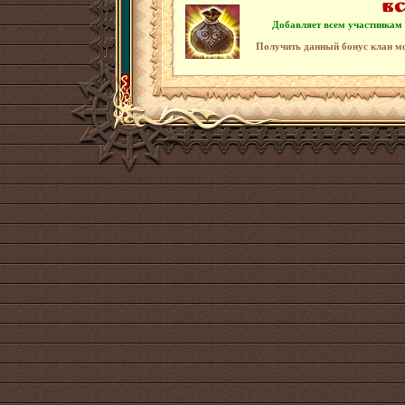
Вс
Добавляет всем участникам 
Получить данный бонус клан м