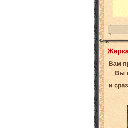
Жарка
Вам п
Вы 
и сра